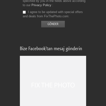
specified by you in the fields above according
to our
Privacy Policy
I agree to be updated with special offers
and deals from FixThePhoto.com
Bize Facebook'tan mesaj gönderin