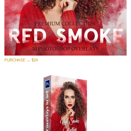
Ücretsiz indirin
PURCHASE → $24