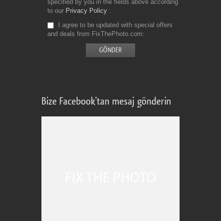
specified by you in the fields above according
to our
Privacy Policy
I agree to be updated with special offers
and deals from FixThePhoto.com
Bize Facebook'tan mesaj gönderin