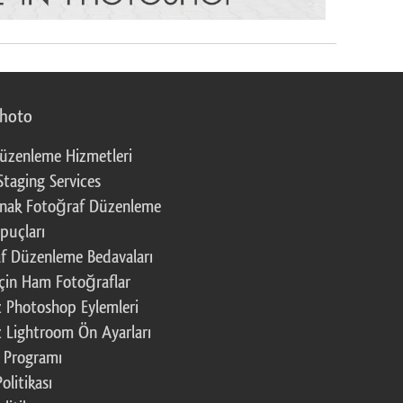
photo
üzenleme Hizmetleri
Staging Services
nak Fotoğraf Düzenleme
puçları
f Düzenleme Bedavaları
çin Ham Fotoğraflar
z Photoshop Eylemleri
z Lightroom Ön Ayarları
k Programı
Politikası