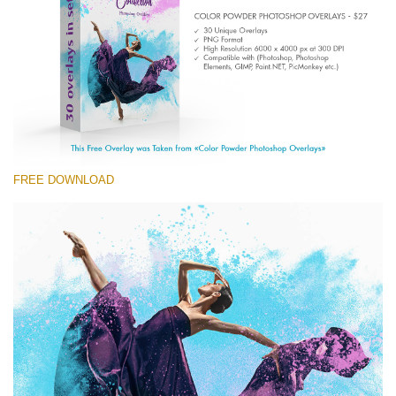
Entire Collection
(1783 Overlays)
Large 6000*4000px
Ücretsiz indirin
FREE DOWNLOAD