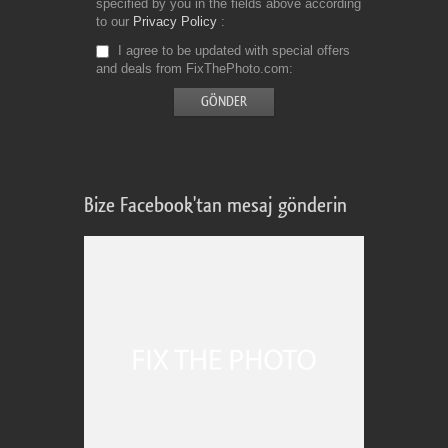
specified by you in the fields above according
to our
Privacy Policy
I agree to be updated with special offers
and deals from FixThePhoto.com
Bize Facebook'tan mesaj gönderin