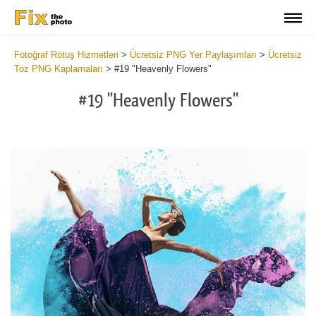
Fotoğraf Rötuş Hizmetleri
>
Ücretsiz PNG Yer Paylaşımları
>
Ücretsiz
Toz PNG Kaplamaları
>
#19 "Heavenly Flowers"
#19 "Heavenly Flowers"
Do
Fr
PN