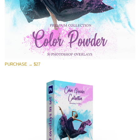
PURCHASE → $27