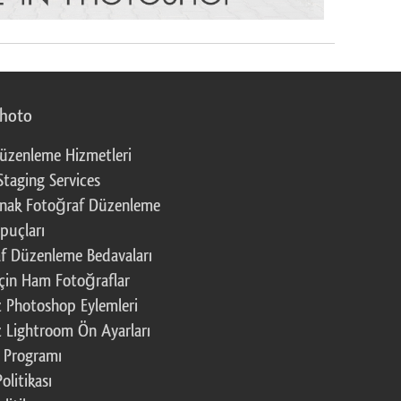
photo
üzenleme Hizmetleri
Staging Services
nak Fotoğraf Düzenleme
puçları
f Düzenleme Bedavaları
çin Ham Fotoğraflar
z Photoshop Eylemleri
z Lightroom Ön Ayarları
k Programı
Politikası