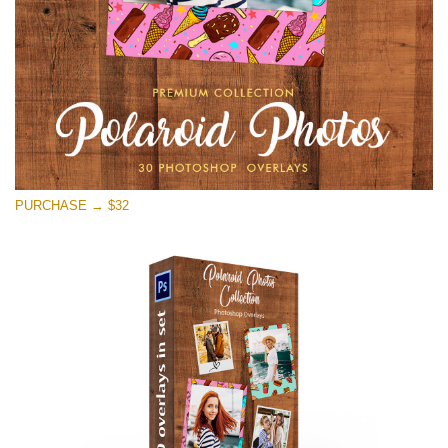
Ücretsiz indirin
PURCHASE → $32