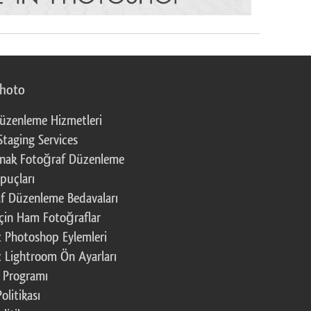
photo
üzenleme Hizmetleri
Staging Services
nak Fotoğraf Düzenleme
puçları
f Düzenleme Bedavaları
çin Ham Fotoğraflar
z Photoshop Eylemleri
z Lightroom Ön Ayarları
k Programı
Politikası