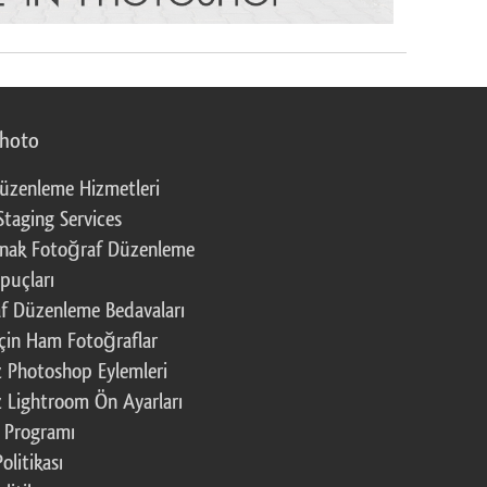
photo
üzenleme Hizmetleri
Staging Services
nak Fotoğraf Düzenleme
puçları
f Düzenleme Bedavaları
çin Ham Fotoğraflar
z Photoshop Eylemleri
z Lightroom Ön Ayarları
k Programı
Politikası