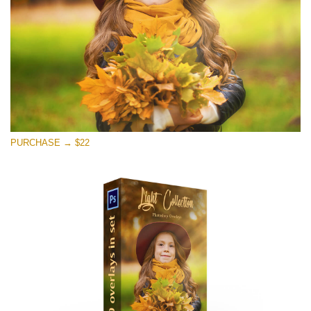
PURCHASE → $22