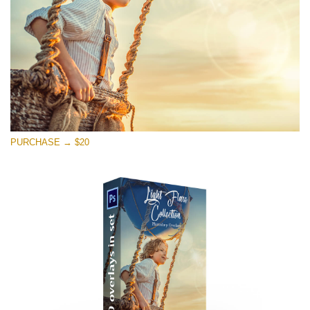
PURCHASE → $20