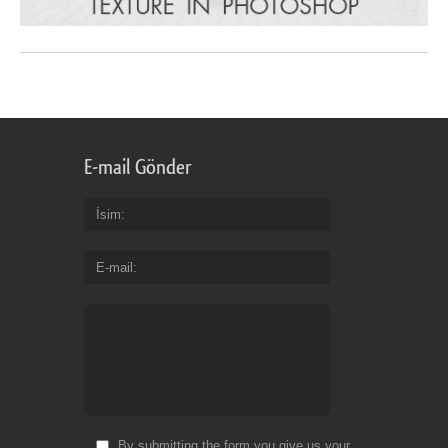
E-mail Gönder
İsim
E-mail
By submitting the form you give us your