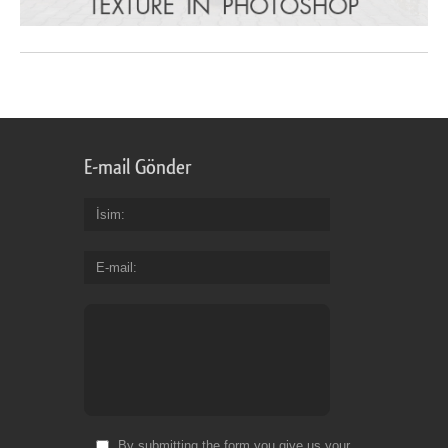
E-mail Gönder
İsim
E-mail
By submitting the form you give us your