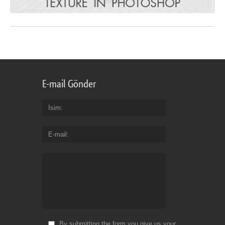
E-mail Gönder
İsim
E-mail
By submitting the form you give us your