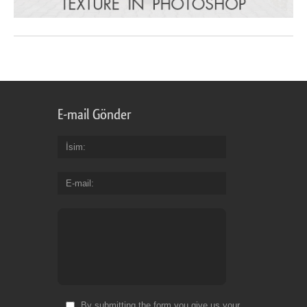
E-mail Gönder
İsim
E-mail
By submitting the form you give us your