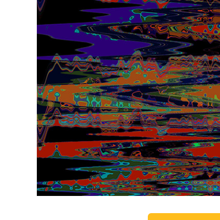
Ürün R