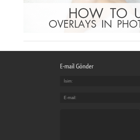
E-mail Gönder
İsim
E-mail