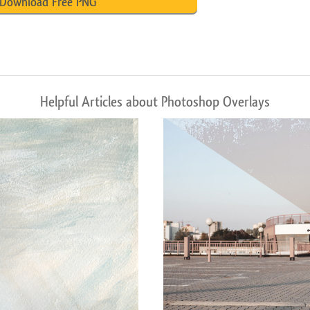
Download Free PNG
Helpful Articles about Photoshop Overlays