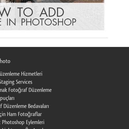
photo
üzenleme Hizmetleri
Staging Services
nak Fotoğraf Düzenleme
puçları
f Düzenleme Bedavaları
çin Ham Fotoğraflar
z Photoshop Eylemleri