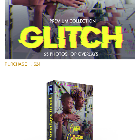
Ücretsiz indirin
PURCHASE → $24