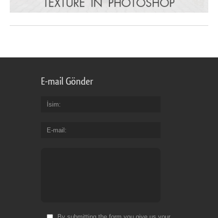
E-mail Gönder
İsim
E-mail
By submitting the form you give us your