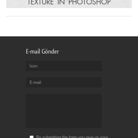
E-mail Gönder
İsim
E-mail
By submitting the form you give us your