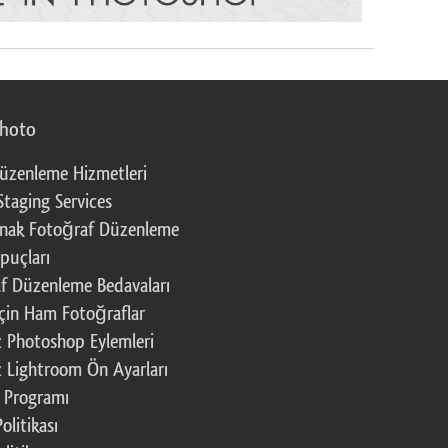
photo
üzenleme Hizmetleri
Staging Services
nak Fotoğraf Düzenleme
puçları
f Düzenleme Bedavaları
çin Ham Fotoğraflar
z Photoshop Eylemleri
z Lightroom Ön Ayarları
k Programı
Politikası