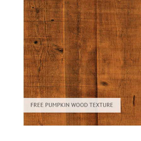
Ürün R