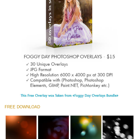
Entire Collection
(1783 Overlays)
Large 6000*4000px
Ücretsiz indirin
FREE DOWNLOAD