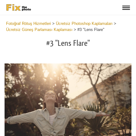
Fotoğraf Rötuş Hizmetleri
>
Ücretsiz Photoshop Kaplamaları
>
Ücretsiz Güneş Parlaması Kaplaması
>
#3 "Lens Flare"
#3 "Lens Flare"