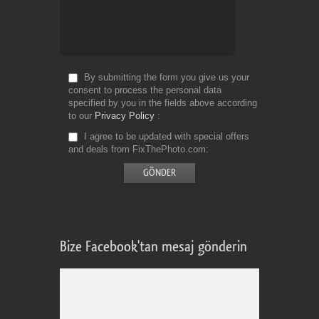
By submitting the form you give us your
consent to process the personal data
specified by you in the fields above according
to our
Privacy Policy
I agree to be updated with special offers
and deals from FixThePhoto.com
Bize Facebook'tan mesaj gönderin