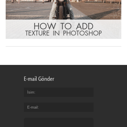
E-mail Gönder
İsim
E-mail