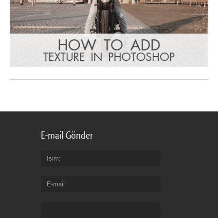
E-mail Gönder
İsim
E-mail