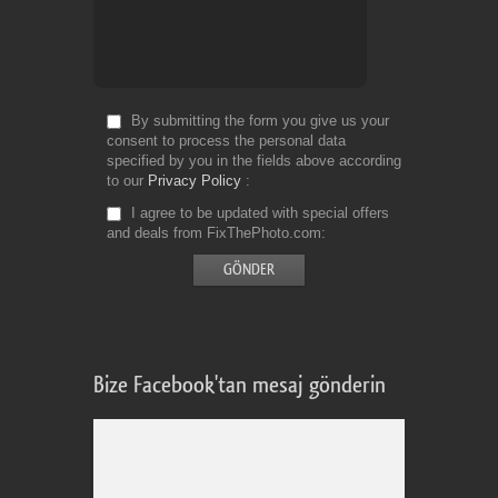
By submitting the form you give us your
consent to process the personal data
specified by you in the fields above according
to our
Privacy Policy
I agree to be updated with special offers
and deals from FixThePhoto.com
Bize Facebook'tan mesaj gönderin