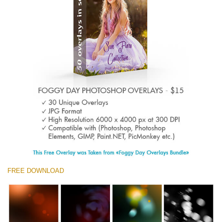
Entire Collection
(1783 Overlays)
Large 6000*4000px
Ücretsiz indirin
FREE DOWNLOAD