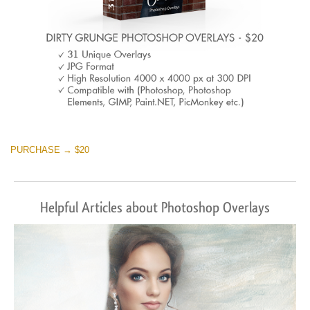
PURCHASE → $20
Helpful Articles about Photoshop Overlays