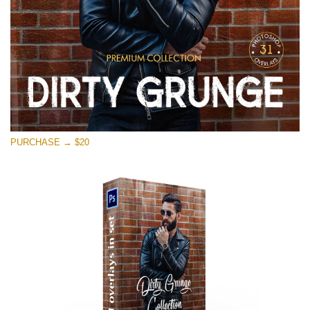
PURCHASE → $20