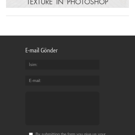
E-mail Gönder
İsim
E-mail
By submitting the form you give us your