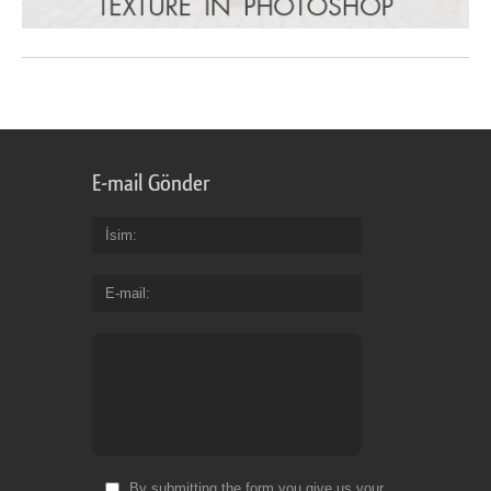
E-mail Gönder
İsim
E-mail
By submitting the form you give us your