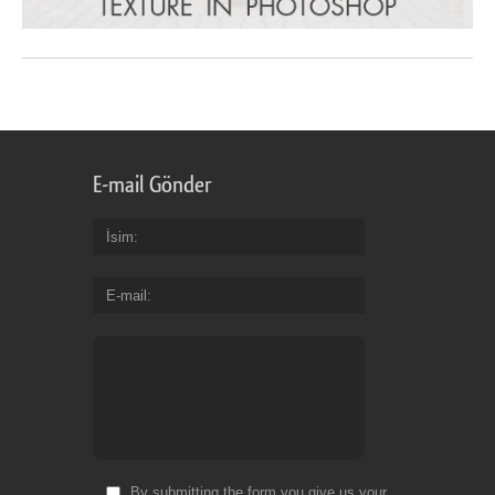
E-mail Gönder
İsim
E-mail
By submitting the form you give us your