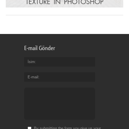
E-mail Gönder
İsim
E-mail
By submitting the form you give us your