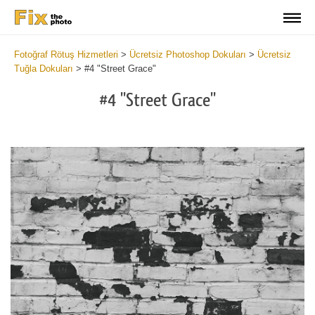
Fotoğraf Rötuş Hizmetleri
>
Ücretsiz Photoshop Dokuları
>
Ücretsiz
Tuğla Dokuları
>
#4 "Street Grace"
#4 "Street Grace"
Do
Fr
Te