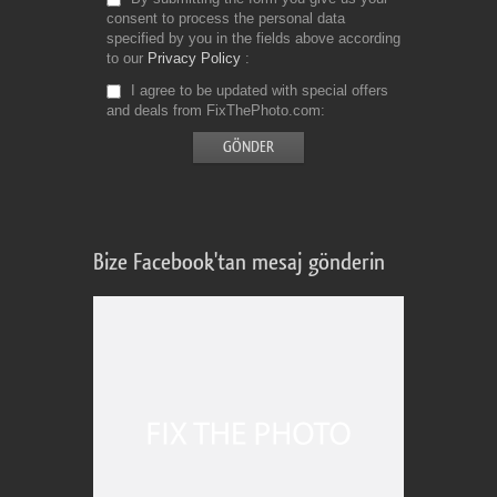
consent to process the personal data
specified by you in the fields above according
to our
Privacy Policy
I agree to be updated with special offers
and deals from FixThePhoto.com
Bize Facebook'tan mesaj gönderin