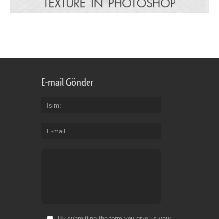
E-mail Gönder
İsim
E-mail
By submitting the form you give us your