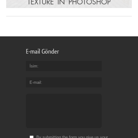
E-mail Gönder
İsim
E-mail
By submitting the form you give us your