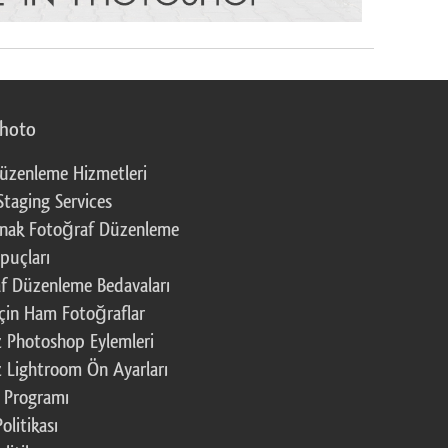
photo
üzenleme Hizmetleri
Staging Services
nak Fotoğraf Düzenleme
puçları
f Düzenleme Bedavaları
çin Ham Fotoğraflar
z Photoshop Eylemleri
z Lightroom Ön Ayarları
k Programı
Politikası