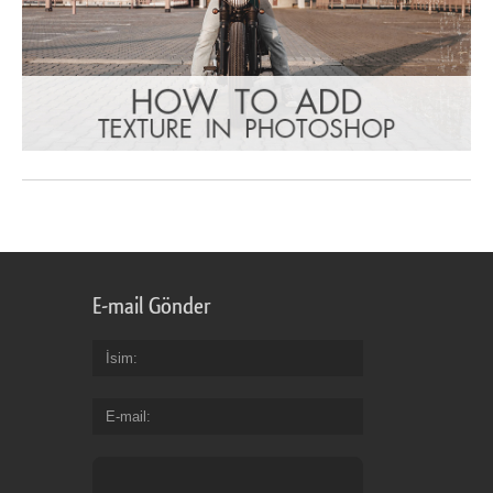
E-mail Gönder
İsim
E-mail