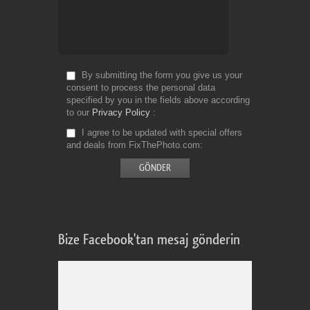
By submitting the form you give us your
consent to process the personal data
specified by you in the fields above according
to our
Privacy Policy
I agree to be updated with special offers
and deals from FixThePhoto.com
Bize Facebook'tan mesaj gönderin