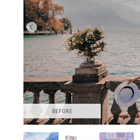
Ürün R