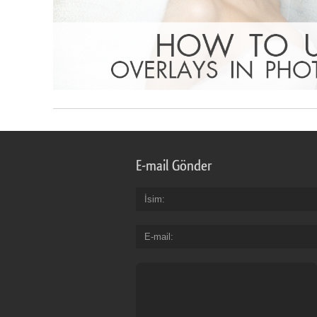
E-mail Gönder
İsim
E-mail