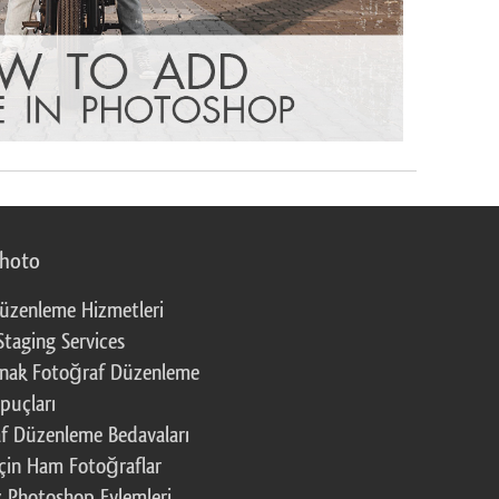
photo
üzenleme Hizmetleri
Staging Services
nak Fotoğraf Düzenleme
puçları
f Düzenleme Bedavaları
çin Ham Fotoğraflar
z Photoshop Eylemleri