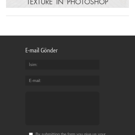
E-mail Gönder
İsim
E-mail
By submitting the form you give us your