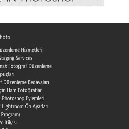
photo
üzenleme Hizmetleri
Staging Services
nak Fotoğraf Düzenleme
puçları
f Düzenleme Bedavaları
çin Ham Fotoğraflar
z Photoshop Eylemleri
z Lightroom Ön Ayarları
k Programı
Politikası