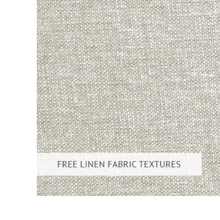
Ürün R