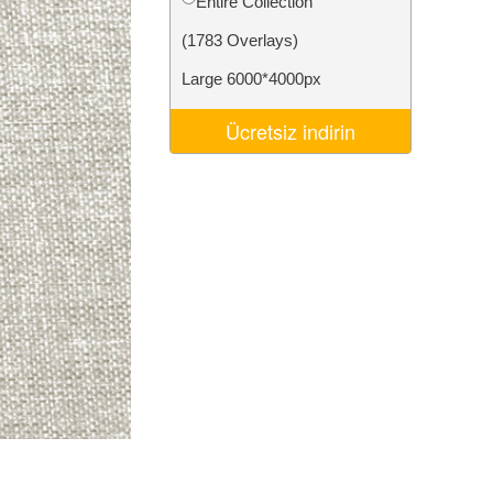
Entire Collection
Video Editing Services
(1783 Overlays)
Large 6000*4000px
Ücretsiz indirin