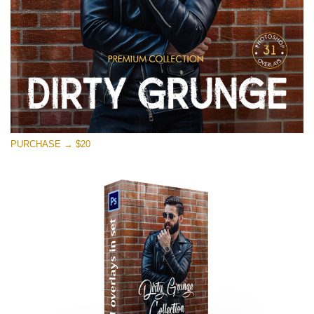
PURCHASE → $20