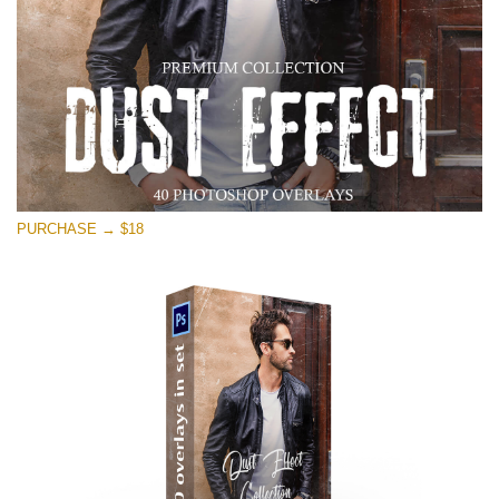
PURCHASE → $18