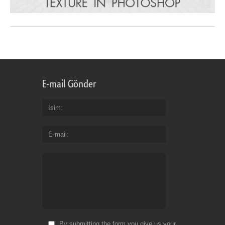
E-mail Gönder
İsim
E-mail
By submitting the form you give us your