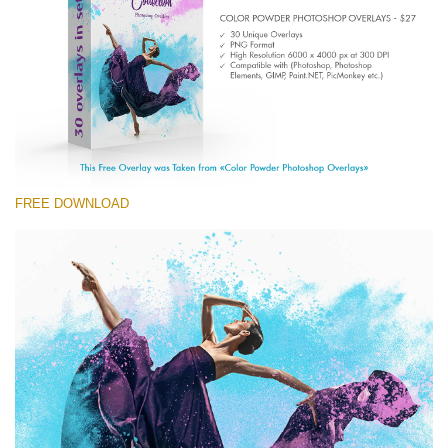
Entire Collection
(1783 Overlays)
Large 6000*4000px
Ücretsiz indirin
FREE DOWNLOAD