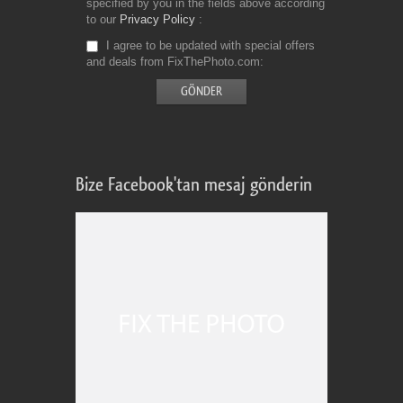
specified by you in the fields above according
to our
Privacy Policy
I agree to be updated with special offers
and deals from FixThePhoto.com
Bize Facebook'tan mesaj gönderin