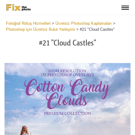
Fotoğraf Rötuş Hizmetleri
>
Ücretsiz Photoshop Kaplamaları
>
Photoshop için Ücretsiz Bulut Yerleşimi
>
#21 "Cloud Castles"
#21 "Cloud Castles"
Do
Fr