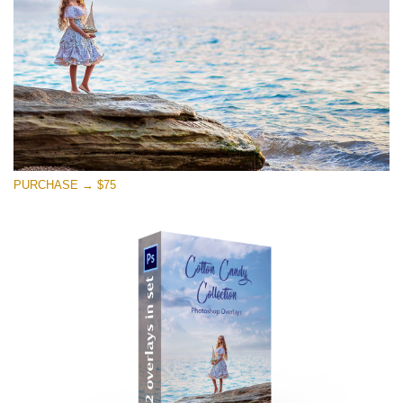
Ücretsiz indirin
PURCHASE → $75