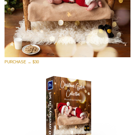
PURCHASE → $30