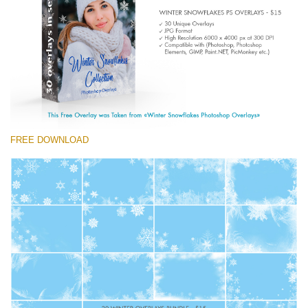
Entire Collection
(1783 Overlays)
Large 6000*4000px
ดาวน์โหลดฟรี
FREE DOWNLOAD