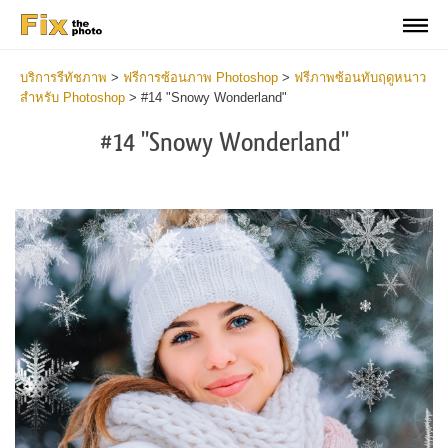
บริการรีทัชภาพ
>
ฟรีการซ้อนภาพ Photoshop
>
ฟรีภาพซ้อนทับฤดูหนาว
สำหรับ Photoshop
>
#14 "Snowy Wonderland"
#14 "Snowy Wonderland"
Do
Fr