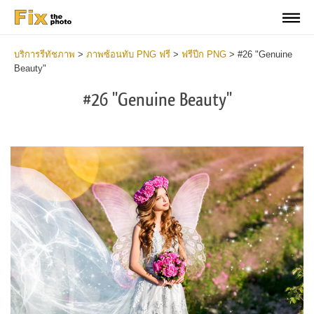
บริการรีทัชภาพ
>
ภาพซ้อนทับ PNG ฟรี
>
ฟรีปีก PNG
>
#26 "Genuine
Beauty"
#26 "Genuine Beauty"
Do
Fr
PN