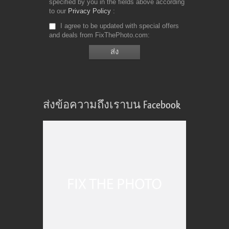
specified by you in the fields above according
to our
Privacy Policy
I agree to be updated with special offers
and deals from FixThePhoto.com
ส่งข้อความถึงเราบน Facebook