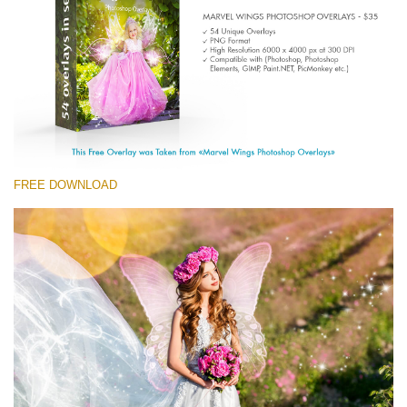
(1783 Overlays)
Large 6000*4000px
ดาวน์โหลดฟรี
FREE DOWNLOAD