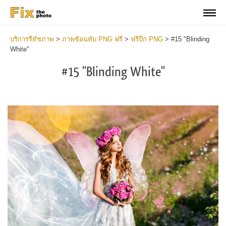
บริการรีทัชภาพ
>
ภาพซ้อนทับ PNG ฟรี
>
ฟรีปีก PNG
>
#15 "Blinding
White"
#15 "Blinding White"
Do
Fr
PN