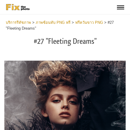
บริการรีทัชภาพ
>
ภาพซ้อนทับ PNG ฟรี
>
ฟรีควันขาว PNG
>
#27
"Fleeting Dreams"
#27 "Fleeting Dreams"
Do
Fr
PN