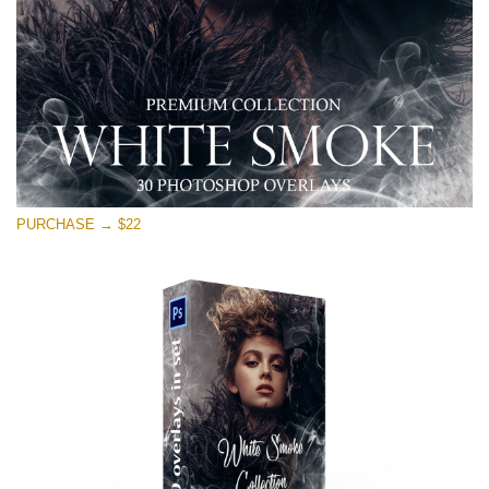
PURCHASE → $22