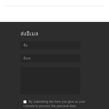
ส่งอีเมล
ชื่อ
อีเมล
By submitting the form you give us your
consent to process the personal data