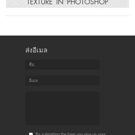
ส่งอีเมล
ชื่อ
อีเมล
By submitting the form you give us your