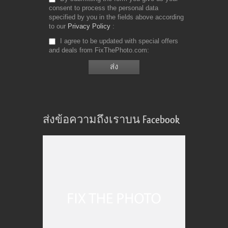
consent to process the personal data
specified by you in the fields above according
to our
Privacy Policy
I agree to be updated with special offers
and deals from FixThePhoto.com
ส่งข้อความถึงเราบน Facebook