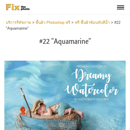
บริการรีทัชภาพ
>
พื้นผิว Photoshop ฟรี
>
ฟรี พื้นผิวซ้อนทับสีน้ำ
>
#22
"Aquamarine"
#22 "Aquamarine"
Do
Fr
Ov