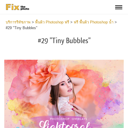
บริการรีทัชภาพ
>
พื้นผิว Photoshop ฟรี
>
ฟรี พื้นผิว Photoshop น้ำ
>
#29 "Tiny Bubbles"
#29 "Tiny Bubbles"
Do
Fr
Ov