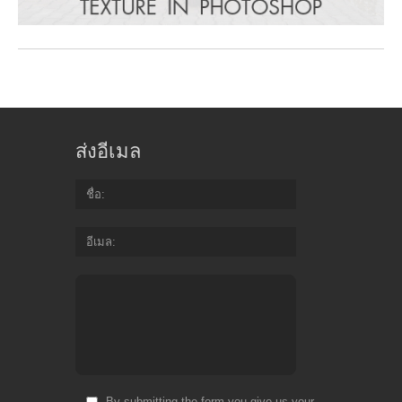
ส่งอีเมล
ชื่อ
อีเมล
By submitting the form you give us your