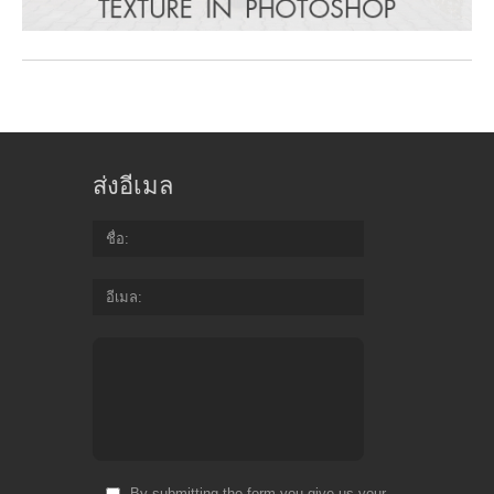
ส่งอีเมล
ชื่อ
อีเมล
By submitting the form you give us your